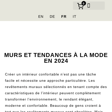
0
NOS MARQUES
EN
DE
FR
IT
MURS ET TENDANCES À LA MODE
EN 2024
Créer un intérieur confortable n’est pas une tâche
facile et nécessite une approche particulière. Les
revêtements muraux sélectionnés en tenant compte des
caractéristiques de l’intérieur peuvent complètement
transformer l’environnement, le rendant élégant,
moderne et confortable. Beaucoup de gens croient à
tort que les revêtements muraux sont obsolètes. Mais