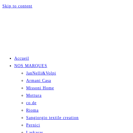
Skip to content
Accueil
NOS MARQUES
JanNelli&Volpi
Armani Casa
Missoni Home
Mottura
co.de
Rioma
Sangiorgio textile creation
Pernici
Laskasas