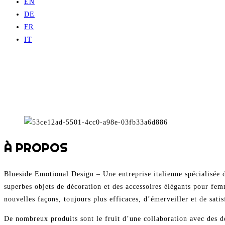
EN
DE
FR
IT
À PROPOS
Blueside Emotional Design – Une entreprise italienne spécialisée da
superbes objets de décoration et des accessoires élégants pour fem
nouvelles façons, toujours plus efficaces, d’émerveiller et de satisf
De nombreux produits sont le fruit d’une collaboration avec des de