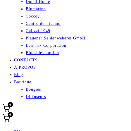
Dondi Home
Blumarine
Coccoy
Centro del ricamo
Galizzi 1949
Plauener Seidenweberei GmbH
Len-Tex Corporation
Blueside emotion
CONTACTS
À PROPOS
Blog
Boutique
Bougies
Diffuseurs
0
0