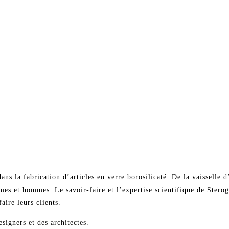
ns la fabrication d’articles en verre borosilicaté. De la vaisselle 
mes et hommes. Le savoir-faire et l’expertise scientifique de Stero
aire leurs clients.
signers et des architectes.