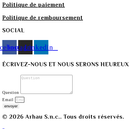
Politique de paiement
Politique de remboursement
SOCIAL
cebook
Instagram
Linkedin
ÉCRIVEZ-NOUS ET NOUS SERONS HEUREUX
Question
Email
envoyer
© 2026 Arhau S.n.c.. Tous droits réservés.