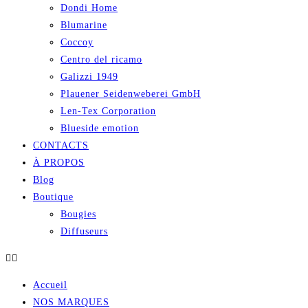
Dondi Home
Blumarine
Coccoy
Centro del ricamo
Galizzi 1949
Plauener Seidenweberei GmbH
Len-Tex Corporation
Blueside emotion
CONTACTS
À PROPOS
Blog
Boutique
Bougies
Diffuseurs
Accueil
NOS MARQUES