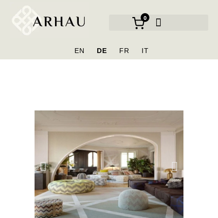
0
EN
DE
FR
IT