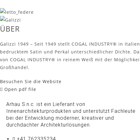
ÜBER
Galizzi 1949 – Seit 1949 stellt COGAL INDUSTRY® in Itali
bedrucktem Satin und Perkal unterschiedlicher Dichte. D
von COGAL INDUSTRY® in reinem Weiß mit der Möglichkeit, 
Großhandel.
Besuchen Sie die Website
Open pdf file
Arhau S.n.c. ist ein Lieferant von
Innenarchitekturprodukten und unterstützt Fachleute
bei der Entwicklung moderner, kreativer und
durchdachter Architekturlösungen.
+41 762335234​