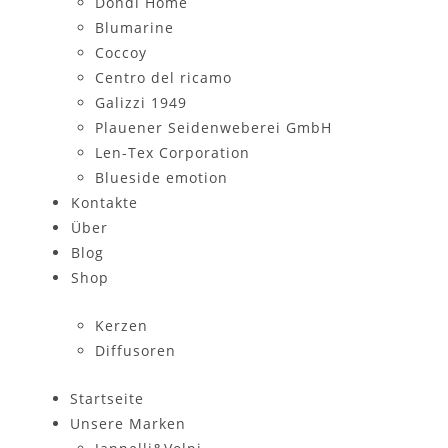
Dondi Home
Blumarine
Coccoy
Centro del ricamo
Galizzi 1949
Plauener Seidenweberei GmbH
Len-Tex Corporation
Blueside emotion
Kontakte
Über
Blog
Shop
Kerzen
Diffusoren
Startseite
Unsere Marken