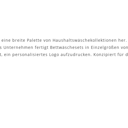
en eine breite Palette von Haushaltswäschekollektionen he
as Unternehmen fertigt Bettwäschesets in Einzelgrößen v
ein personalisiertes Logo aufzudrucken. Konzipiert für d