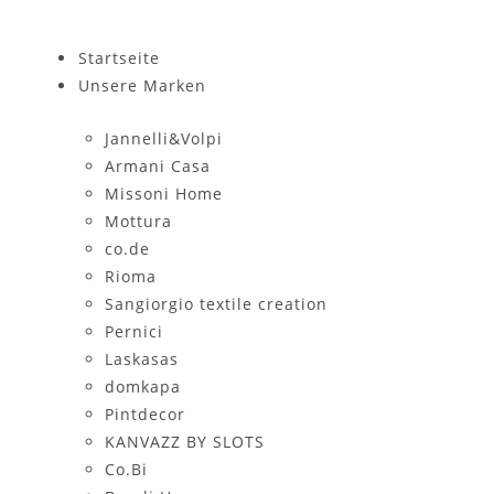
Zum
Inhalt
Startseite
springen
Unsere Marken
Jannelli&Volpi
Armani Casa
Missoni Home
Mottura
co.de
Rioma
Sangiorgio textile creation
Pernici
Laskasas
domkapa
Pintdecor
KANVAZZ BY SLOTS
Co.Bi