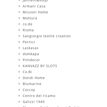
Jannelli&Volpi
Armani Casa
Missoni Home
Mottura
co.de
Rioma
Sangiorgio textile creation
Pernici
Laskasas
domkapa
Pintdecor
KANVAZZ BY SLOTS
Co.Bi
Dondi Home
Blumarine
Coccoy
Centro del ricamo
Galizzi 1949