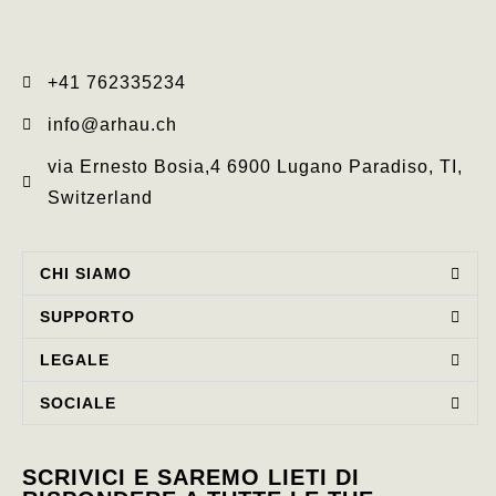
+41 762335234​
info@arhau.ch
via Ernesto Bosia,4 6900 Lugano Paradiso, TI,
Switzerland
CHI SIAMO​
SUPPORTO
LEGALE
SOCIALE
SCRIVICI E SAREMO LIETI DI