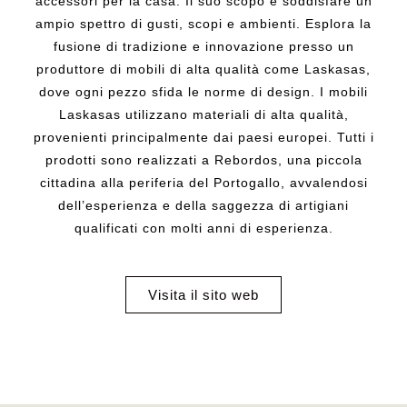
accessori per la casa. Il suo scopo è soddisfare un
ampio spettro di gusti, scopi e ambienti. Esplora la
fusione di tradizione e innovazione presso un
produttore di mobili di alta qualità come Laskasas,
dove ogni pezzo sfida le norme di design. I mobili
Laskasas utilizzano materiali di alta qualità,
provenienti principalmente dai paesi europei. Tutti i
prodotti sono realizzati a Rebordos, una piccola
cittadina alla periferia del Portogallo, avvalendosi
dell’esperienza e della saggezza di artigiani
qualificati con molti anni di esperienza.
Visita il sito web