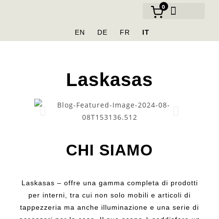
0
NOSTRI MARCHI
CHI SIAMO
EN
DE
FR
IT
Laskasas
CHI SIAMO
Laskasas – offre una gamma completa di prodotti
per interni, tra cui non solo mobili e articoli di
tappezzeria ma anche illuminazione e una serie di