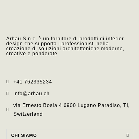
Arhau S.n.c. è un fornitore di prodotti di interior
design che supporta i professionisti nella
creazione di soluzioni architettoniche moderne,
creative e ponderate.
+41 762335234​
info@arhau.ch
via Ernesto Bosia,4 6900 Lugano Paradiso, TI,
Switzerland
CHI SIAMO​