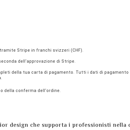
ramite Stripe in franchi svizzeri (CHF).
econda dell'approvazione di Stripe.
eti della tua carta di pagamento. Tutti i dati di pagamento
a.
o della conferma dell'ordine.
rior design che supporta i professionisti nella