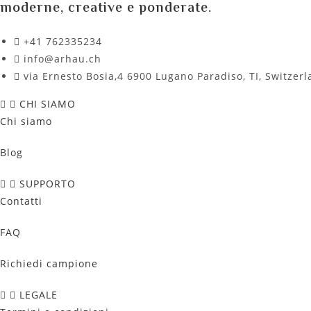
moderne, creative e ponderate.
+41 762335234​
info@arhau.ch
via Ernesto Bosia,4 6900 Lugano Paradiso, TI, Switzer
CHI SIAMO​
Chi siamo
Blog
SUPPORTO
Сontatti
FAQ
Richiedi campione
LEGALE