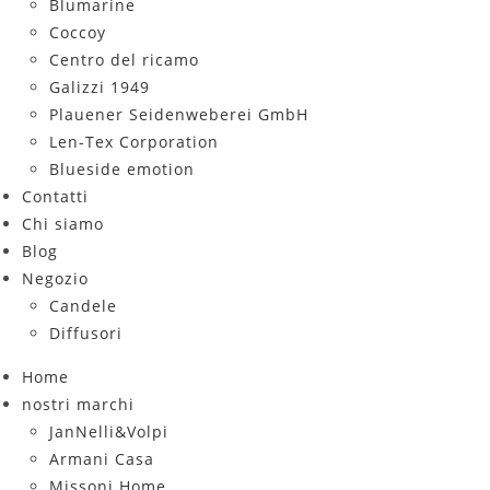
Blumarine
Coccoy
Centro del ricamo
Galizzi 1949
Plauener Seidenweberei GmbH
Len-Tex Corporation
Blueside emotion
Contatti
Chi siamo
Blog
Negozio
Candele
Diffusori
Home
nostri marchi
JanNelli&Volpi
Armani Casa
Missoni Home