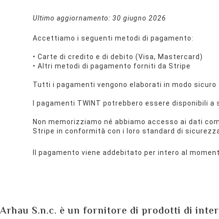
Ultimo aggiornamento: 30 giugno 2026
Accettiamo i seguenti metodi di pagamento:
• Carte di credito e di debito (Visa, Mastercard)
• Altri metodi di pagamento forniti da Stripe
Tutti i pagamenti vengono elaborati in modo sicuro t
I pagamenti TWINT potrebbero essere disponibili a s
Non memorizziamo né abbiamo accesso ai dati compl
Stripe in conformità con i loro standard di sicurezz
Il pagamento viene addebitato per intero al moment
Arhau S.n.c. è un fornitore di prodotti di inte