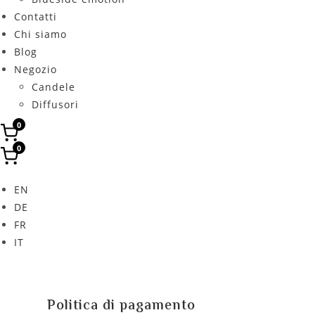
Contatti
Chi siamo
Blog
Negozio
Candele
Diffusori
0
0
EN
DE
FR
IT
Politica di pagamento