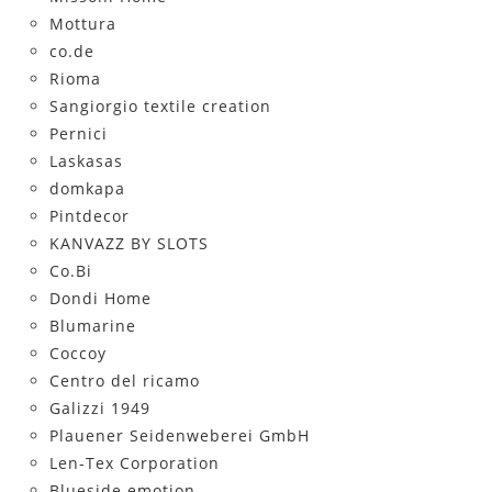
Mottura
co.de
Rioma
Sangiorgio textile creation
Pernici
Laskasas
domkapa
Pintdecor
KANVAZZ BY SLOTS
Co.Bi
Dondi Home
Blumarine
Coccoy
Centro del ricamo
Galizzi 1949
Plauener Seidenweberei GmbH
Len-Tex Corporation
Blueside emotion